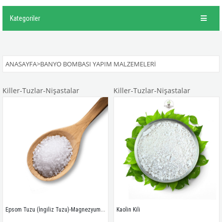
Kategoriler
ANASAYFA
>
BANYO BOMBASI YAPIM MALZEMELERI
Killer-Tuzlar-Nişastalar
Killer-Tuzlar-Nişastalar
Epsom Tuzu (İngiliz Tuzu)-Magnezyum Sülfat  
Kaolin Kili