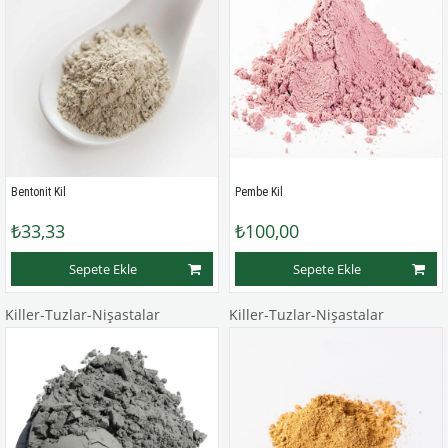
Bentonit Kil
Pembe Kil
₺33,33
₺100,00
Sepete Ekle
Sepete Ekle
Killer-Tuzlar-Nişastalar
Killer-Tuzlar-Nişastalar