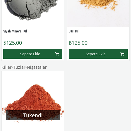
Siyah Mineral Kil
Sarı Kil
₺125,00
₺125,00
Sepete Ekle
Sepete Ekle
Killer-Tuzlar-Nişastalar
Tükendi