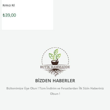
Kırmızı Kil
₺39,00
BIZDEN HABERLER
Bültenimize Üye Olun ! Tüm İndirim ve Fırsatlardan İlk Sizin Haberiniz
Olsun !